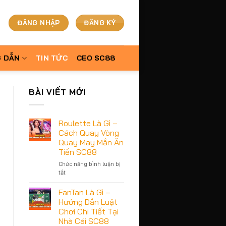
ĐĂNG NHẬP
ĐĂNG KÝ
 DẪN
TIN TỨC
CEO SC88
BÀI VIẾT MỚI
Roulette Là Gì –
Cách Quay Vòng
Quay May Mắn Ăn
Tiền SC88
Chức năng bình luận bị
ở
tắt
Roulette
Là
FanTan Là Gì –
Gì
Hướng Dẫn Luật
–
Chơi Chi Tiết Tại
Cách
Nhà Cái SC88
Quay