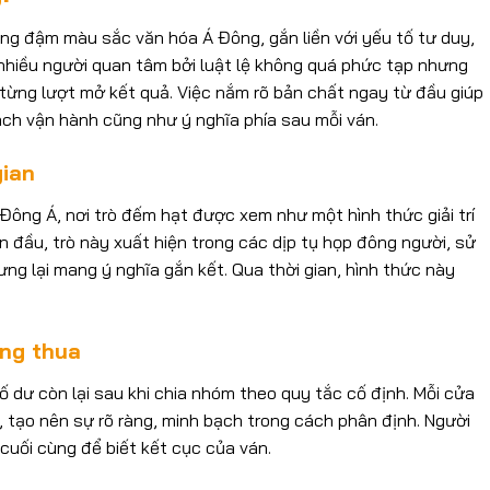
mang đậm màu sắc văn hóa Á Đông, gắn liền với yếu tố tư duy,
nhiều người quan tâm bởi luật lệ không quá phức tạp nhưng
 từng lượt mở kết quả. Việc nắm rõ bản chất ngay từ đầu giúp
ách vận hành cũng như ý nghĩa phía sau mỗi ván.
gian
Đông Á, nơi trò đếm hạt được xem như một hình thức giải trí
 đầu, trò này xuất hiện trong các dịp tụ họp đông người, sử
g lại mang ý nghĩa gắn kết. Qua thời gian, hình thức này
ng thua
 dư còn lại sau khi chia nhóm theo quy tắc cố định. Mỗi cửa
 tạo nên sự rõ ràng, minh bạch trong cách phân định. Người
 cuối cùng để biết kết cục của ván.