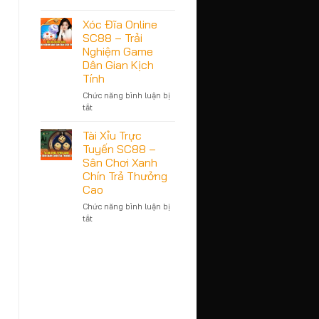
Nhận
Sicbo
Thưởng
Trực
Xóc Đĩa Online
Cực
Tiếp
SC88 – Trải
Lớn
SC88
Nghiệm Game
–
Dân Gian Kịch
Cách
Tính
Đặt
Cược
Chức năng bình luận bị
Xí
ở
tắt
Ngầu
Xóc
Hiệu
Đĩa
Tài Xỉu Trực
Quả
Online
Tuyến SC88 –
Nhất
SC88
Sân Chơi Xanh
–
Chín Trả Thưởng
Trải
Cao
Nghiệm
Game
Chức năng bình luận bị
Dân
ở
tắt
Gian
Tài
Kịch
Xỉu
Tính
Trực
Tuyến
SC88
–
Sân
Chơi