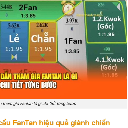
tham gia FanTan là gì chi tiết từng bước
cầu FanTan hiệu quả giành chiến