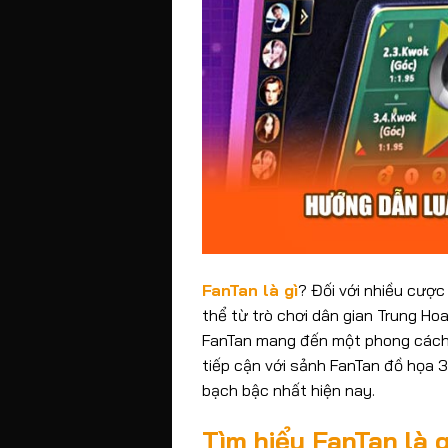
FanTan là gì
? Đối với nhiều cược
thể từ trò chơi dân gian Trung Ho
FanTan mang đến một phong cách 
tiếp cận với sảnh FanTan đồ họa 3
bạch bậc nhất hiện nay.
Tìm hiểu FanTan là g