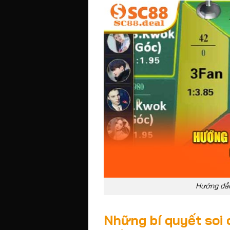
Hướng dẫn 
Những bí quyết soi 