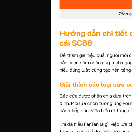
Tổng qu
Hướng dẫn chi tiết 
cái SC88
Để tham gia hiệu quả, người mới 
bản. Việc nắm chắc quy trình ngay
hiểu đúng luật cũng tạo nền tảng 
Giải thích các loại cửa 
Các cửa được phân chia dựa trên
định. Mỗi lựa chọn tương ứng với
cách tiếp cận. Việc hiểu rõ từng 
Khi đã hiểu FanTan là gì, việc lựa
tham gia có thể dựa vào dữ liệu q