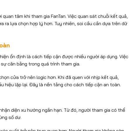
i quan tâm khi tham gia FanTan. Việc quan sát chuỗi kết quả,
ưa ra lựa chọn hợp lý hơn. Tuy nhiên, soi cầu cần dựa trên dữ
toàn
hiện ổn định là cách tiếp cận được nhiều người áp dụng. Việc
ì sự cân bằng trong quá trình tham gia.
 chọn cửa trở nên logic hơn. Khi đã quen với nhịp kết quả,
u hiệu lặp lại. Đây là nền tảng cho cách tiếp cận an toàn.
p nhận diện xu hướng ngắn hạn. Từ đó, người tham gia có thể
từng số dư.
h xác suất trở nên trực quan hơn. Người tham gia không còn