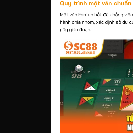
Quy trình một ván chuẩn
Một ván FanTan bắt đầu bằng việc
hành chia nhóm, xác định số dư cu
gây gián đoạn.