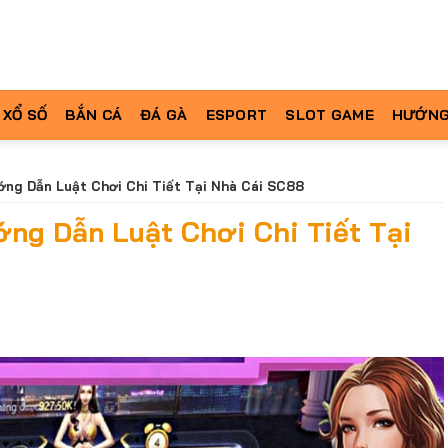
XỔ SỐ
BẮN CÁ
ĐÁ GÀ
ESPORT
SLOT GAME
HƯỚNG
ớng Dẫn Luật Chơi Chi Tiết Tại Nhà Cái SC88
ớng Dẫn Luật Chơi Chi Tiết Tại