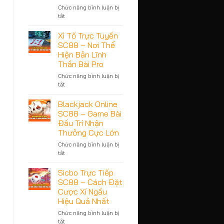
Sòng
Chức năng bình luận bị
Bài
ở
tắt
Trí
Tá
Tuệ
Lả
Xì Tố Trực Tuyến
Quốc
Online
SC88 – Nơi Thể
Tế
SC88
Hiện Bản Lĩnh
–
Thần Bài Pro
Hướng
Dẫn
Chức năng bình luận bị
Chơi
ở
tắt
Phỏm
Xì
Đổi
Tố
Blackjack Online
Thưởng
Trực
SC88 – Game Bài
Uy
Tuyến
Đấu Trí Nhận
Tín
SC88
Thưởng Cực Lớn
–
Nơi
Chức năng bình luận bị
Thể
ở
tắt
Hiện
Blackjack
Bản
Online
Sicbo Trực Tiếp
Lĩnh
SC88
SC88 – Cách Đặt
Thần
–
Cược Xí Ngầu
Bài
Game
Hiệu Quả Nhất
Pro
Bài
Đấu
Chức năng bình luận bị
Trí
ở
tắt