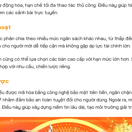
tự động hóa, hạn chế tối đa thao tác thủ công. Điều này giúp ti
iệm các sảnh bài trực tuyến.
hoạt
c phân chia theo nhiều mức ngân sách khác nhau, từ thấp đế
n cho người mới dễ tiếp cận mà không gặp áp lực tài chính lớn.
m cũng có thể lựa chọn các bàn cao cấp với hạn mức lớn hơn. 
ợp với nhu cầu, chiến lược riêng.
ược
ều được mã hóa bằng công nghệ bảo mật tiên tiến, ngăn chặn n
 nhằm đảm bảo an toàn tuyệt đối cho người dùng. Ngoài ra, mỗ
. Điều này giúp xây dựng niềm tin lâu dài, tạo môi trường giải 