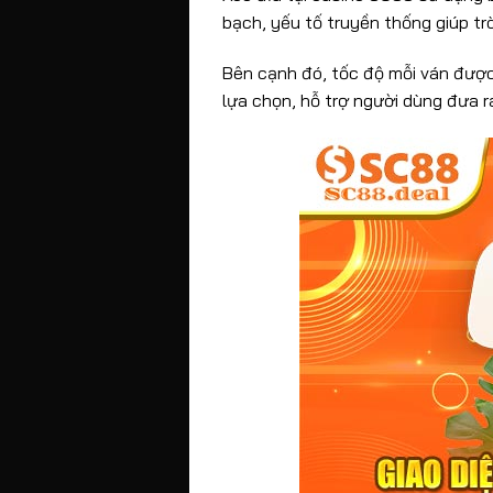
bạch, yếu tố truyền thống giúp tr
Bên cạnh đó, tốc độ mỗi ván được 
lựa chọn, hỗ trợ người dùng đưa r