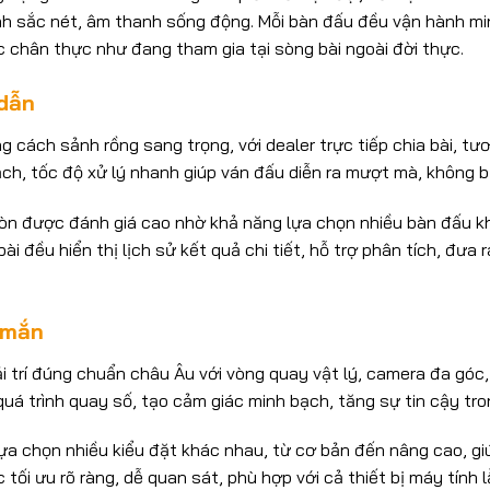
ảnh sắc nét, âm thanh sống động. Mỗi bàn đấu đều vận hành mi
 chân thực như đang tham gia tại sòng bài ngoài đời thực.
dẫn
cách sảnh rồng sang trọng, với dealer trực tiếp chia bài, tươ
bạch, tốc độ xử lý nhanh giúp ván đấu diễn ra mượt mà, không bị
còn được đánh giá cao nhờ khả năng lựa chọn nhiều bàn đấu k
bài đều hiển thị lịch sử kết quả chi tiết, hỗ trợ phân tích, đưa
 mắn
 trí đúng chuẩn châu Âu với vòng quay vật lý, camera đa góc, 
quá trình quay số, tạo cảm giác minh bạch, tăng sự tin cậy tr
ựa chọn nhiều kiểu đặt khác nhau, từ cơ bản đến nâng cao, gi
tối ưu rõ ràng, dễ quan sát, phù hợp với cả thiết bị máy tính l