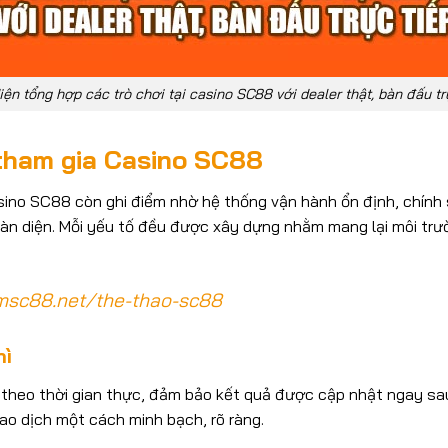
iện tổng hợp các trò chơi tại casino SC88 với dealer thật, bàn đấu tr
tham gia Casino SC88
sino SC88 còn ghi điểm nhờ hệ thống vận hành ổn định, chính 
n diện. Mỗi yếu tố đều được xây dựng nhằm mang lại môi trườn
msc88.net/the-thao-sc88
hì
 theo thời gian thực, đảm bảo kết quả được cập nhật ngay sau
iao dịch một cách minh bạch, rõ ràng.