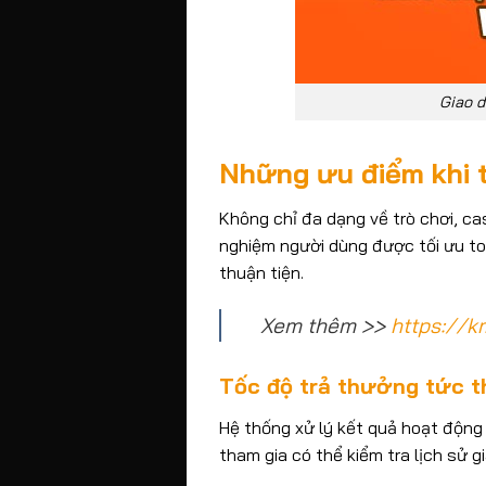
Giao d
Những ưu điểm khi 
Không chỉ đa dạng về trò chơi, ca
nghiệm người dùng được tối ưu toà
thuận tiện.
Xem thêm >>
https://k
Tốc độ trả thưởng tức t
Hệ thống xử lý kết quả hoạt động
tham gia có thể kiểm tra lịch sử g