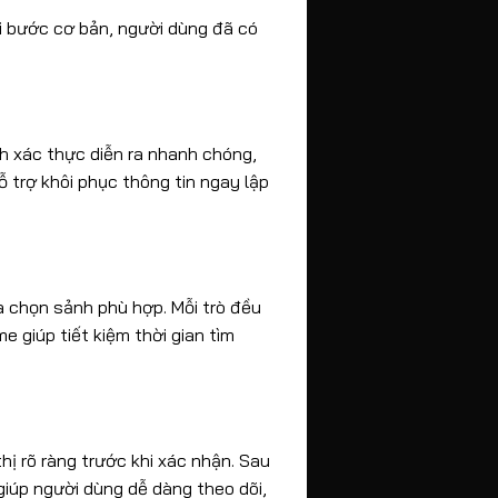
vài bước cơ bản, người dùng đã có
h xác thực diễn ra nhanh chóng,
ỗ trợ khôi phục thông tin ngay lập
a chọn sảnh phù hợp. Mỗi trò đều
e giúp tiết kiệm thời gian tìm
hị rõ ràng trước khi xác nhận. Sau
 giúp người dùng dễ dàng theo dõi,