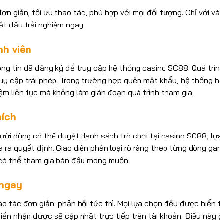
ơn giản, tối ưu thao tác, phù hợp với mọi đối tượng. Chỉ với 
ắt đầu trải nghiệm ngay.
nh viên
ng tin đã đăng ký để truy cập hệ thống casino SC88. Quá trìn
ruy cập trái phép. Trong trường hợp quên mật khẩu, hệ thống h
hiệm liên tục mà không làm gián đoạn quá trình tham gia.
hích
ười dùng có thể duyệt danh sách trò chơi tại casino SC88, lự
a ra quyết định. Giao diện phân loại rõ ràng theo từng dòng gam
ã có thể tham gia bàn đấu mong muốn.
 ngay
o tác đơn giản, phản hồi tức thì. Mọi lựa chọn đều được hiển t
 tiền nhận được sẽ cập nhật trực tiếp trên tài khoản. Điều này