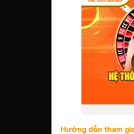
Hướng dẫn tham gia