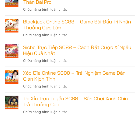
Sòng
Thần Bài Pro
SC88
Bài
ở
Chức năng bình luận bị tắt
–
Trí
Xì
Hướng
Tuệ
Tố
Blackjack Online SC88 – Game Bài Đấu Trí Nhận
Dẫn
Quốc
Trực
Chơi
Thưởng Cực Lớn
Tế
Tuyến
Phỏm
ở
Chức năng bình luận bị tắt
SC88
Đổi
Blackjack
–
Thưởng
Online
Sicbo Trực Tiếp SC88 – Cách Đặt Cược Xí Ngầu
Nơi
Uy
SC88
Thể
Hiệu Quả Nhất
Tín
–
Hiện
ở
Chức năng bình luận bị tắt
Game
Bản
Sicbo
Bài
Lĩnh
Trực
Xóc Đĩa Online SC88 – Trải Nghiệm Game Dân
Đấu
Thần
Tiếp
Trí
Gian Kịch Tính
Bài
SC88
Nhận
Pro
ở
Chức năng bình luận bị tắt
–
Thưởng
Xóc
Cách
Cực
Đĩa
Tài Xỉu Trực Tuyến SC88 – Sân Chơi Xanh Chín
Đặt
Lớn
Online
Cược
Trả Thưởng Cao
SC88
Xí
ở
Chức năng bình luận bị tắt
–
Ngầu
Tài
Trải
Hiệu
Xỉu
Nghiệm
Quả
Trực
Game
Nhất
Tuyến
Dân
SC88
Gian