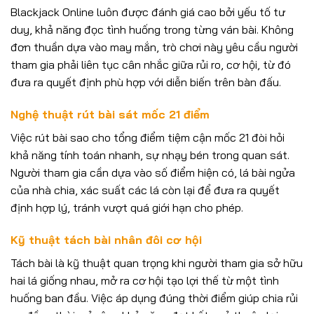
Blackjack Online luôn được đánh giá cao bởi yếu tố tư
duy, khả năng đọc tình huống trong từng ván bài. Không
đơn thuần dựa vào may mắn, trò chơi này yêu cầu người
tham gia phải liên tục cân nhắc giữa rủi ro, cơ hội, từ đó
đưa ra quyết định phù hợp với diễn biến trên bàn đấu.
Nghệ thuật rút bài sát mốc 21 điểm
Việc rút bài sao cho tổng điểm tiệm cận mốc 21 đòi hỏi
khả năng tính toán nhanh, sự nhạy bén trong quan sát.
Người tham gia cần dựa vào số điểm hiện có, lá bài ngửa
của nhà chia, xác suất các lá còn lại để đưa ra quyết
định hợp lý, tránh vượt quá giới hạn cho phép.
Kỹ thuật tách bài nhân đôi cơ hội
Tách bài là kỹ thuật quan trọng khi người tham gia sở hữu
hai lá giống nhau, mở ra cơ hội tạo lợi thế từ một tình
huống ban đầu. Việc áp dụng đúng thời điểm giúp chia rủi