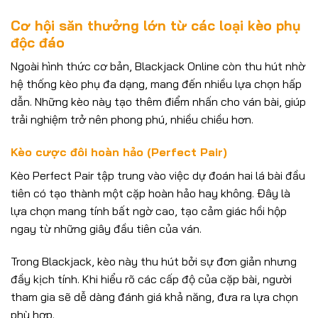
Cơ hội săn thưởng lớn từ các loại kèo phụ
độc đáo
Ngoài hình thức cơ bản, Blackjack Online còn thu hút nhờ
hệ thống kèo phụ đa dạng, mang đến nhiều lựa chọn hấp
dẫn. Những kèo này tạo thêm điểm nhấn cho ván bài, giúp
trải nghiệm trở nên phong phú, nhiều chiều hơn.
Kèo cược đôi hoàn hảo (Perfect Pair)
Kèo Perfect Pair tập trung vào việc dự đoán hai lá bài đầu
tiên có tạo thành một cặp hoàn hảo hay không. Đây là
lựa chọn mang tính bất ngờ cao, tạo cảm giác hồi hộp
ngay từ những giây đầu tiên của ván.
Trong Blackjack, kèo này thu hút bởi sự đơn giản nhưng
đầy kịch tính. Khi hiểu rõ các cấp độ của cặp bài, người
tham gia sẽ dễ dàng đánh giá khả năng, đưa ra lựa chọn
phù hợp.