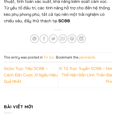
thuật, tính toán xác suất, khả năng kiểm soát cảm xúc.
Từ yếu tố đấu trí, các tính năng hỗ trợ cho đến hệ thống
kèo phụ phong phú, tất cả tạo nên một trải nghiệm có
chiều sâu, đầy thử thách tại
SC88
.
This entry was posted in
Tin tức
. Bookmark the
permalink
.
Sicbo Trực Tiếp SC88 –
Xì Tố Trực Tuyến SC88 – Nơi
Cách Đặt Cược Xí Ngầu Hiệu
Thể Hiện Bản Lĩnh Thần Bài
Quả Nhất
Pro
BÀI VIẾT MỚI