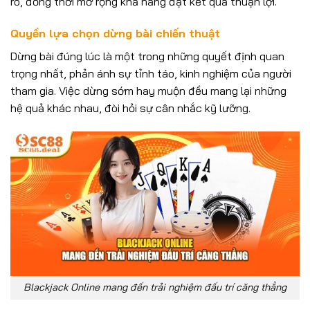
ro, đồng thời mở rộng khả năng đạt kết quả thuận lợi.
Quyền lựa chọn dừng bài chiến thuật
Dừng bài đúng lúc là một trong những quyết định quan
trọng nhất, phản ánh sự tỉnh táo, kinh nghiệm của người
tham gia. Việc dừng sớm hay muộn đều mang lại những
hệ quả khác nhau, đòi hỏi sự cân nhắc kỹ lưỡng.
Blackjack Online mang đến trải nghiệm đấu trí căng thẳng