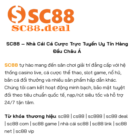
–
Kịch
Sân
Tính
Chơi
Xanh
Chín
Trả
Thưởng
Cao
SC88 – Nhà Cái Cá Cược Trực Tuyến Uy Tín Hàng
Đầu Châu Á
SC88
tự hào mang đến sân chơi giải trí đẳng cấp với hệ
thống casino live, cá cược thể thao, slot game, nổ hũ,
bắn cá đổi thưởng và nhiều sản phẩm hấp dẫn khác.
Chúng tôi cam kết hoạt động minh bạch, bảo mật tuyệt
đối theo tiêu chuẩn quốc tế, nạp/rút siêu tốc và hỗ trợ
24/7 tận tâm.
Từ khóa thương hiệu
: sc88 | cs88 | sc888 | sc88 deal
| sc88 com | sc88 game | nhà cái sc88 | sc88 link | sc88
net | sc88 vip