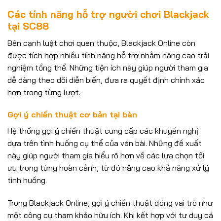
Các tính năng hỗ trợ người chơi Blackjack
tại SC88
Bên cạnh luật chơi quen thuộc, Blackjack Online còn
được tích hợp nhiều tính năng hỗ trợ nhằm nâng cao trải
nghiệm tổng thể. Những tiện ích này giúp người tham gia
dễ dàng theo dõi diễn biến, đưa ra quyết định chính xác
hơn trong từng lượt.
Gợi ý chiến thuật cơ bản tại bàn
Hệ thống gợi ý chiến thuật cung cấp các khuyến nghị
dựa trên tình huống cụ thể của ván bài. Những đề xuất
này giúp người tham gia hiểu rõ hơn về các lựa chọn tối
ưu trong từng hoàn cảnh, từ đó nâng cao khả năng xử lý
tình huống.
Trong Blackjack Online, gợi ý chiến thuật đóng vai trò như
một công cụ tham khảo hữu ích. Khi kết hợp với tư duy cá