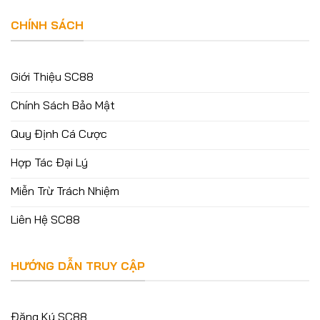
CHÍNH SÁCH
Giới Thiệu SC88
Chính Sách Bảo Mật
Quy Định Cá Cược
Hợp Tác Đại Lý
Miễn Trừ Trách Nhiệm
Liên Hệ SC88
HƯỚNG DẪN TRUY CẬP
Đăng Ký SC88