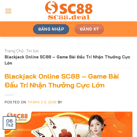
Skip
to
content
ĐĂNG NHẬP
ĐĂNG KÝ
Trang Chủ
-
Tin tức
-
Blackjack Online SC88 – Game Bài Đấu Trí Nhận Thưởng Cực
Lớn
Blackjack Online SC88 – Game Bài
Đấu Trí Nhận Thưởng Cực Lớn
POSTED ON
THÁNG 2 6, 2026
BY
06
Th2